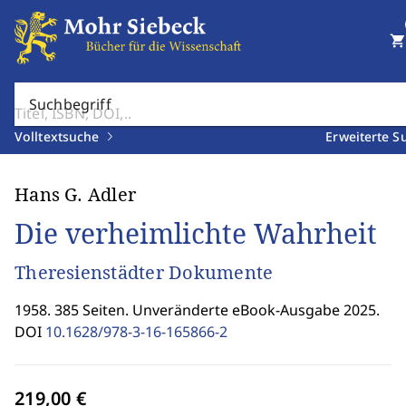
shopping_cart
Suchbegriff
Volltextsuche
Erweiterte S
Hans G. Adler
Die verheimlichte Wahrheit
Theresienstädter Dokumente
1958. 385 Seiten. Unveränderte eBook-Ausgabe 2025.
DOI
10.1628/978-3-16-165866-2