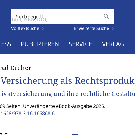
search
Suchbegriff
Volltextsuche
Erweiterte Suche
CESS
PUBLIZIEREN
SERVICE
VERLAG
rad Dreher
 Versicherung als Rechtsproduk
rivatversicherung und ihre rechtliche Gestalt
369 Seiten. Unveränderte eBook-Ausgabe 2025.
.1628/978-3-16-165868-6