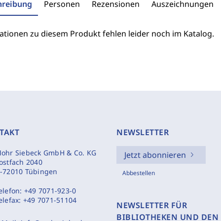
hreibung
Personen
Rezensionen
Auszeichnungen
ationen zu diesem Produkt fehlen leider noch im Katalog.
TAKT
NEWSLETTER
ohr Siebeck GmbH & Co. KG
Jetzt abonnieren
ostfach 2040
-72010 Tübingen
Abbestellen
elefon:
+49 7071-923-0
elefax:
+49 7071-51104
NEWSLETTER FÜR
BIBLIOTHEKEN UND DEN