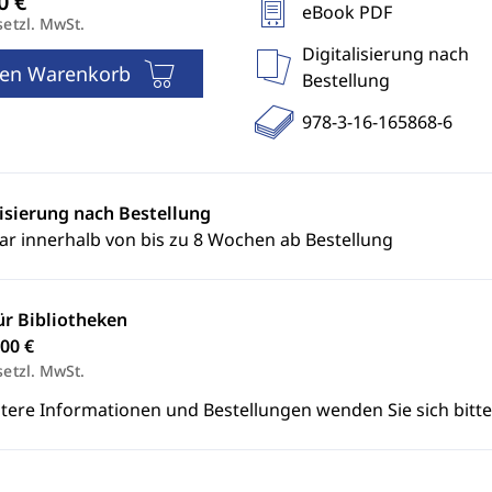
eBook PDF
setzl. MwSt.
Digitalisierung nach
den Warenkorb
Bestellung
978-3-16-165868-6
lisierung nach Bestellung
ar innerhalb von bis zu 8 Wochen ab Bestellung
ür Bibliotheken
00 €
setzl. MwSt.
itere Informationen und Bestellungen wenden Sie sich bitt