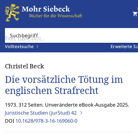
shopping_cart
Suchbegriff
Volltextsuche
Erweiterte S
Christel Beck
Die vorsätzliche Tötung im
englischen Strafrecht
1973. 312 Seiten. Unveränderte eBook-Ausgabe 2025.
Juristische Studien (JurStud)
42
DOI
10.1628/978-3-16-169060-0