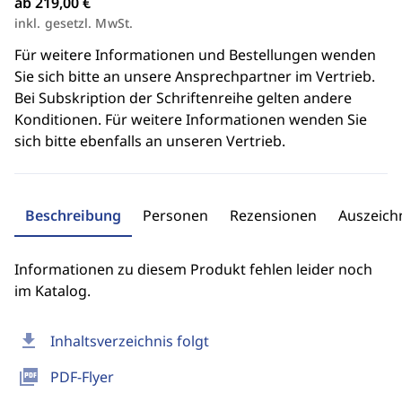
ab 219,00 €
inkl. gesetzl. MwSt.
Für weitere Informationen und Bestellungen wenden
Sie sich bitte an unsere Ansprechpartner im Vertrieb.
Bei Subskription der Schriftenreihe gelten andere
Konditionen. Für weitere Informationen wenden Sie
sich bitte ebenfalls an unseren Vertrieb.
Beschreibung
Personen
Rezensionen
Auszeic
Informationen zu diesem Produkt fehlen leider noch
im Katalog.
download
Inhaltsverzeichnis folgt
picture_as_pdf
PDF-Flyer