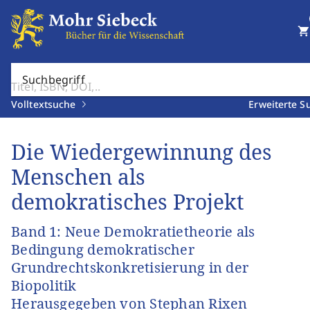
shopping_cart
Suchbegriff
Volltextsuche
Erweiterte S
Die Wiedergewinnung des
Menschen als
demokratisches Projekt
Band 1: Neue Demokratietheorie als
Bedingung demokratischer
Grundrechtskonkretisierung in der
Biopolitik
Herausgegeben von Stephan Rixen