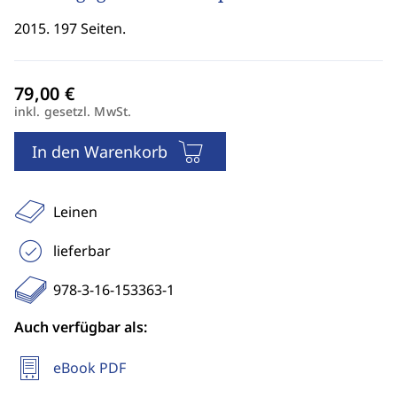
2015. 197 Seiten.
inkl. gesetzl. MwSt.
In den Warenkorb
Leinen
lieferbar
978-3-16-153363-1
Auch verfügbar als:
eBook PDF