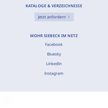
KATALOGE & VERZEICHNISSE
Jetzt anfordern
MOHR SIEBECK IM NETZ
Facebook
Bluesky
LinkedIn
Instagram
C