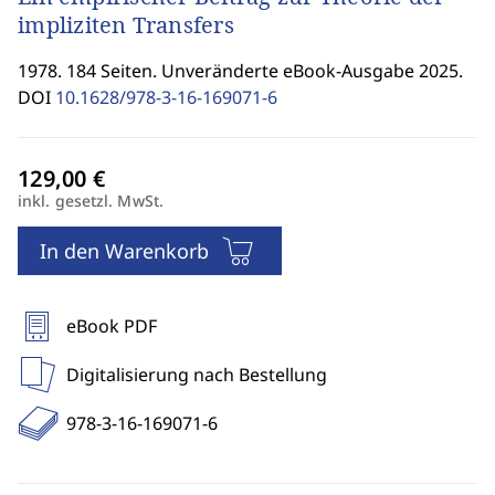
impliziten Transfers
1978. 184 Seiten. Unveränderte eBook-Ausgabe 2025.
DOI
10.1628/978-3-16-169071-6
inkl. gesetzl. MwSt.
In den Warenkorb
eBook PDF
Digitalisierung nach Bestellung
978-3-16-169071-6