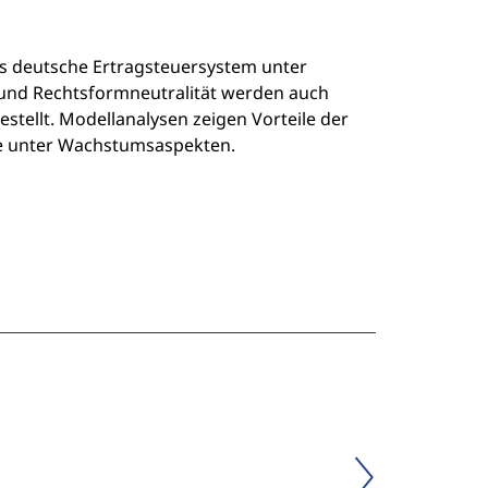
as deutsche Ertragsteuersystem unter
- und Rechtsformneutralität werden auch
stellt. Modellanalysen zeigen Vorteile der
 unter Wachstumsaspekten.