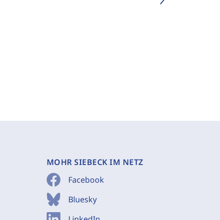
MOHR SIEBECK IM NETZ
Facebook
Bluesky
LinkedIn