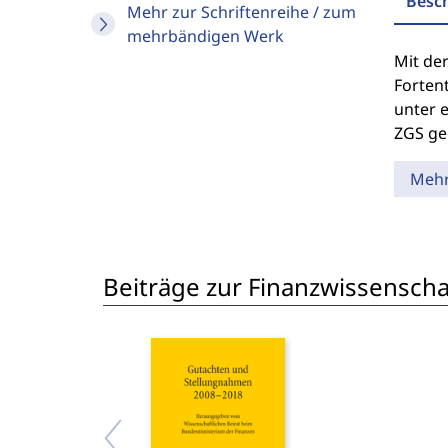
Besc
Mehr zur Schriftenreihe / zum
mehrbändigen Werk
Mit de
Forten
unter e
ZGS ge
Meh
Beiträge zur Finanzwissenschaf