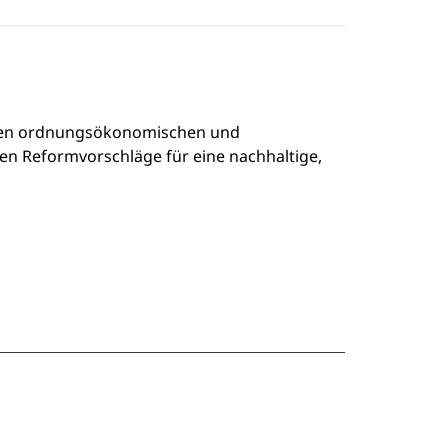
t den ordnungsökonomischen und
gen Reformvorschläge für eine nachhaltige,