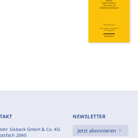
TAKT
NEWSLETTER
ohr Siebeck GmbH & Co. KG
Jetzt abonnieren
ostfach 2040