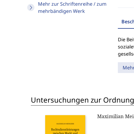
Mehr zur Schriftenreihe / zum
mehrbändigen Werk
Besc
Die Be
soziale
gesells
Meh
Untersuchungen zur Ordnungs
Maximilian Mei