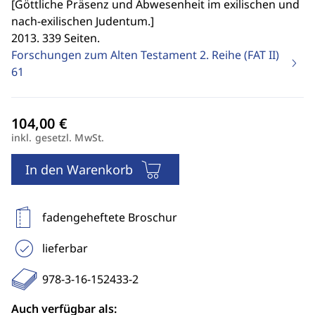
[
Göttliche Präsenz und Abwesenheit im exilischen und
nach-exilischen Judentum.
]
2013. 339 Seiten.
Forschungen zum Alten Testament 2. Reihe (FAT II)
61
inkl. gesetzl. MwSt.
In den Warenkorb
fadengeheftete Broschur
lieferbar
978-3-16-152433-2
Auch verfügbar als: