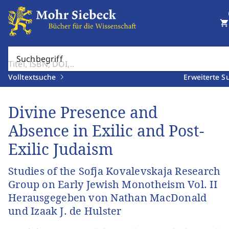
shopping_cart
Suchbegriff
Volltextsuche
Erweiterte S
Divine Presence and
Absence in Exilic and Post-
Exilic Judaism
Studies of the Sofja Kovalevskaja Research
Group on Early Jewish Monotheism Vol. II
Herausgegeben von Nathan MacDonald
und Izaak J. de Hulster