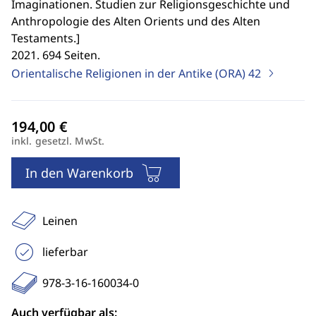
Imaginationen. Studien zur Religionsgeschichte und
Anthropologie des Alten Orients und des Alten
Testaments.
]
2021. 694 Seiten.
Orientalische Religionen in der Antike (ORA)
42
inkl. gesetzl. MwSt.
In den Warenkorb
Leinen
lieferbar
978-3-16-160034-0
Auch verfügbar als: