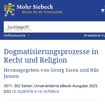
shopping_cart
Suchbegriff
Volltextsuche
Erweiterte S
Dogmatisierungsprozesse in
Recht und Religion
Herausgegeben von Georg Essen und Nils
Jansen
2011. 302 Seiten. Unveränderte eBook-Ausgabe 2025.
DOI
10.1628/978-3-16-167006-0