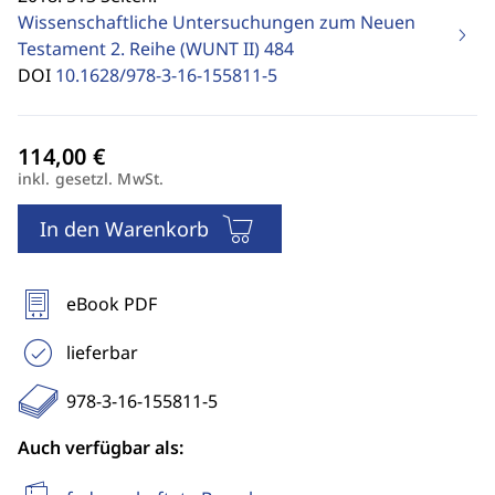
Wissenschaftliche Untersuchungen zum Neuen
Testament 2. Reihe (WUNT II)
484
DOI
10.1628/978-3-16-155811-5
inkl. gesetzl. MwSt.
In den Warenkorb
eBook PDF
lieferbar
978-3-16-155811-5
Auch verfügbar als: