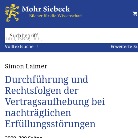
shopping_cart
Suchbegriff
Volltextsuche
Erweiterte S
Simon Laimer
Durchführung und
Rechtsfolgen der
Vertragsaufhebung bei
nachträglichen
Erfüllungsstörungen