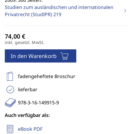
2009. 300 Seiten.
Studien zum ausländischen und internationalen
Privatrecht (StudIPR)
219
inkl. gesetzl. MwSt.
In den Warenkorb
fadengeheftete Broschur
lieferbar
978-3-16-149915-9
Auch verfügbar als:
eBook PDF