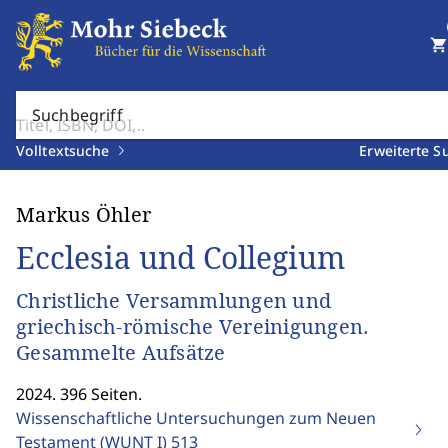
shopping_cart
Suchbegriff
Volltextsuche
Erweiterte S
Markus Öhler
Ecclesia und Collegium
Christliche Versammlungen und
griechisch-römische Vereinigungen.
Gesammelte Aufsätze
2024. 396 Seiten.
Wissenschaftliche Untersuchungen zum Neuen
Testament (WUNT I)
513