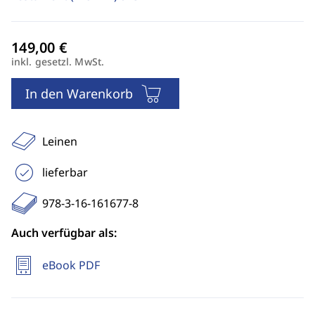
inkl. gesetzl. MwSt.
In den Warenkorb
Leinen
lieferbar
978-3-16-161677-8
Auch verfügbar als:
eBook PDF