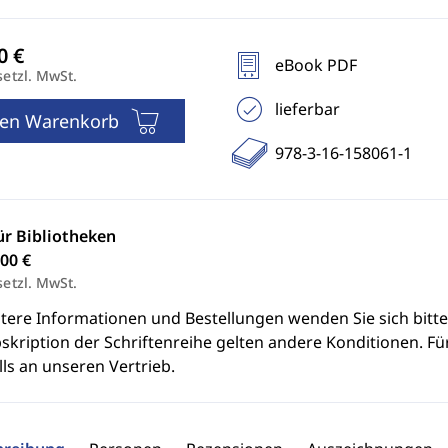
eBook PDF
setzl. MwSt.
lieferbar
den Warenkorb
978-3-16-158061-1
ür Bibliotheken
00 €
setzl. MwSt.
itere Informationen und Bestellungen wenden Sie sich bitt
skription der Schriftenreihe gelten andere Konditionen. Fü
ls an unseren Vertrieb.