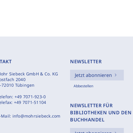
TAKT
NEWSLETTER
ohr Siebeck GmbH & Co. KG
Jetzt abonnieren
ostfach 2040
-72010 Tübingen
Abbestellen
elefon:
+49 7071-923-0
elefax:
+49 7071-51104
NEWSLETTER FÜR
BIBLIOTHEKEN UND DEN
-Mail:
info@mohrsiebeck.com
BUCHHANDEL