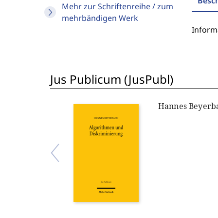
Besc
Mehr zur Schriftenreihe / zum
mehrbändigen Werk
Inform
Jus Publicum (JusPubl)
Hannes Beyerb