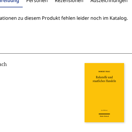
hreibung
Personen
Rezensionen
Auszeichnungen
ationen zu diesem Produkt fehlen leider noch im Katalog.
ach