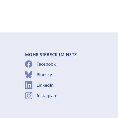
MOHR SIEBECK IM NETZ
Facebook
Bluesky
LinkedIn
Instagram