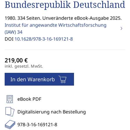
Bundesrepublik Deutschland
1980. 334 Seiten. Unveränderte eBook-Ausgabe 2025.
Institut für angewandte Wirtschaftsforschung
(IAW)
34
DOI
10.1628/978-3-16-169121-8
inkl. gesetzl. MwSt.
In den Warenkorb
eBook PDF
Digitalisierung nach Bestellung
978-3-16-169121-8