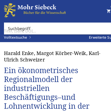
shopping_cart
Suchbegriff
Volltextsuche
Erweiterte S
Harald Enke, Margot Körber-Weik, Karl-
Ulrich Schweizer
Ein ökonometrisches
Regionalmodell der
industriellen
Beschäftigungs–und
Lohnentwicklung in der