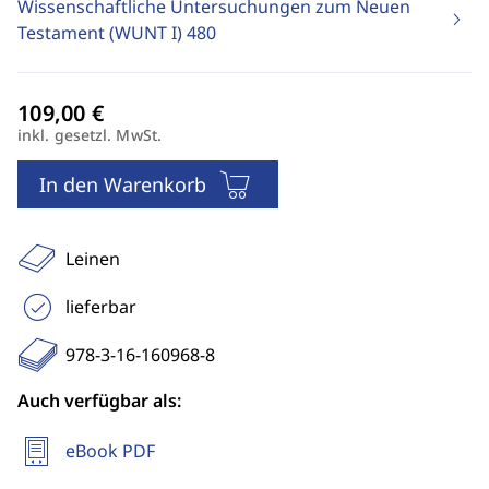
Wissenschaftliche Untersuchungen zum Neuen
Testament (WUNT I)
480
inkl. gesetzl. MwSt.
In den Warenkorb
Leinen
lieferbar
978-3-16-160968-8
Auch verfügbar als:
eBook PDF