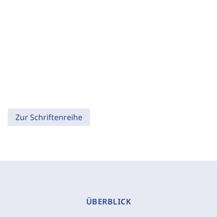
Zur Schriftenreihe
ÜBERBLICK