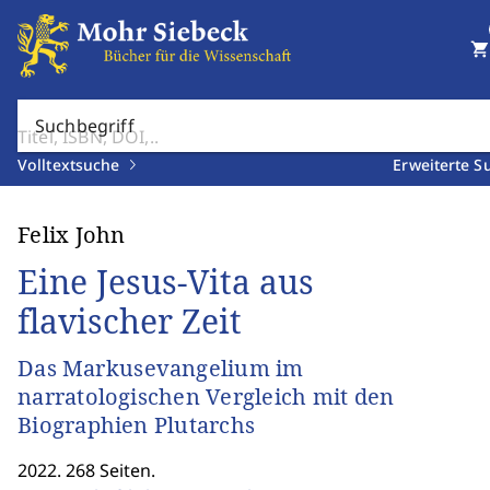
shopping_cart
Suchbegriff
Volltextsuche
Erweiterte S
Felix John
Eine Jesus-Vita aus
flavischer Zeit
Das Markusevangelium im
narratologischen Vergleich mit den
Biographien Plutarchs
2022. 268 Seiten.