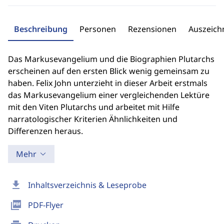
Beschreibung
Personen
Rezensionen
Auszeic
Das Markusevangelium und die Biographien Plutarchs
erscheinen auf den ersten Blick wenig gemeinsam zu
haben. Felix John unterzieht in dieser Arbeit erstmals
das Markusevangelium einer vergleichenden Lektüre
mit den Viten Plutarchs und arbeitet mit Hilfe
narratologischer Kriterien Ähnlichkeiten und
Differenzen heraus.
Mehr
download
Inhaltsverzeichnis & Leseprobe
picture_as_pdf
PDF-Flyer