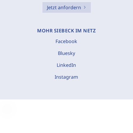
Jetzt anfordern
MOHR SIEBECK IM NETZ
Facebook
Bluesky
LinkedIn
Instagram
C
o