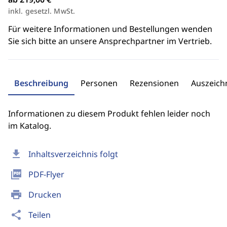
inkl. gesetzl. MwSt.
Für weitere Informationen und Bestellungen wenden
Sie sich bitte an unsere Ansprechpartner im Vertrieb.
Beschreibung
Personen
Rezensionen
Auszeic
Informationen zu diesem Produkt fehlen leider noch
im Katalog.
download
Inhaltsverzeichnis folgt
picture_as_pdf
PDF-Flyer
print
Drucken
share
Teilen