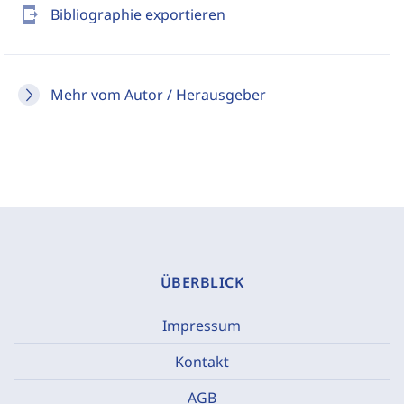
send_to_mobile
Bibliographie exportieren
Mehr vom Autor / Herausgeber
ÜBERBLICK
Impressum
Kontakt
AGB