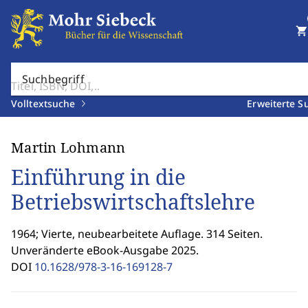
shopping_cart
Suchbegriff
Volltextsuche
Erweiterte S
Martin Lohmann
Einführung in die
Betriebswirtschaftslehre
1964; Vierte, neubearbeitete Auflage. 314 Seiten.
Unveränderte eBook-Ausgabe 2025.
DOI
10.1628/978-3-16-169128-7