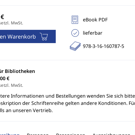
eBook PDF
setzl. MwSt.
lieferbar
den Warenkorb
978-3-16-160787-5
ür Bibliotheken
00 €
setzl. MwSt.
itere Informationen und Bestellungen wenden Sie sich bitt
skription der Schriftenreihe gelten andere Konditionen. Fü
ls an unseren Vertrieb.