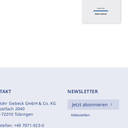
TAKT
NEWSLETTER
ohr Siebeck GmbH & Co. KG
Jetzt abonnieren
ostfach 2040
-72010 Tübingen
Abbestellen
elefon:
+49 7071-923-0