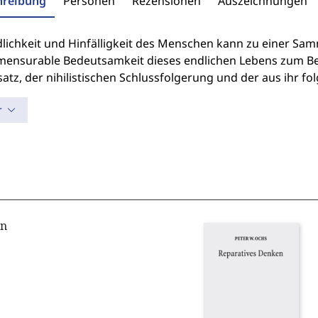
hreibung
Personen
Rezensionen
Auszeichnungen
dlichkeit und Hinfälligkeit des Menschen kann zu einer Sam
ensurable Bedeutsamkeit dieses endlichen Lebens zum Be
tz, der nihilistischen Schlussfolgerung und der aus ihr fol
r
on