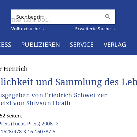
search
Suchbegriff
Volltextsuche
Erweiterte Suche
CESS
PUBLIZIEREN
SERVICE
VERLAG
r Henrich
lichkeit und Sammlung des Le
sgegeben von Friedrich Schweitzer
etzt von Shivaun Heath
52 Seiten.
reis (Lucas-Preis)
2008
.1628/978-3-16-160787-5