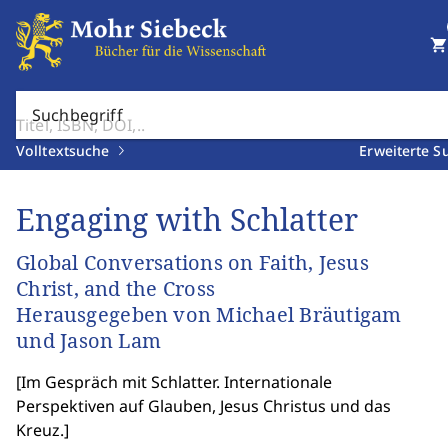
shopping_cart
Suchbegriff
Volltextsuche
Erweiterte S
Engaging with Schlatter
Global Conversations on Faith, Jesus
Christ, and the Cross
Herausgegeben von Michael Bräutigam
und Jason Lam
[
Im Gespräch mit Schlatter. Internationale
Perspektiven auf Glauben, Jesus Christus und das
Kreuz.
]