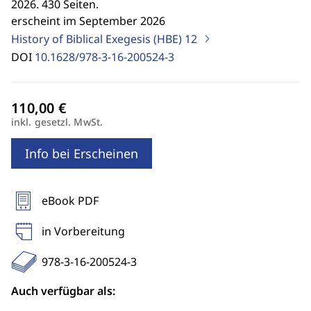
2026. 430 Seiten.
erscheint im September 2026
History of Biblical Exegesis (HBE)
12
DOI
10.1628/978-3-16-200524-3
inkl. gesetzl. MwSt.
Info bei Erscheinen
eBook PDF
in Vorbereitung
978-3-16-200524-3
Auch verfügbar als: