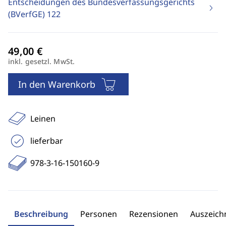
Entscheidungen des Bundesverfassungsgerichts
(BVerfGE)
122
inkl. gesetzl. MwSt.
In den Warenkorb
Leinen
lieferbar
978-3-16-150160-9
Beschreibung
Personen
Rezensionen
Auszeic