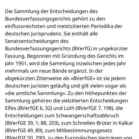
Die Sammlung der Entscheidungen des
Bundesverfassungsgerichts gehört zu den
einflussreichsten und meistzitierten Periodika der
deutschen Jurisprudenz. Sie enthält alle
Senatsentscheidungen des
Bundesverfassungsgerichts (BVerfG) in ungekürzter
Fassung. Begonnen mit Gründung des Gerichts im
Jahr 1951, wird die Sammlung inzwischen jedes Jahr
mehrmals um neue Bände ergänzt. In der
abgekürzten Zitierweise als »BVerfGE« ist sie jedem
deutschen Juristen geläufig und gilt vielen sogar als
»die amtliche Sammlung«. Zu den Höhepunkten der
Sammlung gehören die vielzitierten Entscheidungen
Elfes (BVerfGE 6, 32) und Lüth (BVerfGE 7, 198), die
Entscheidungen zum Schwangerschaftsabbruch
(BVerfGE 39, 1; 88, 203), zum Schnellen Brüter in Kalkar
(BVerfGE 49, 89), zum Mitbestimmungsgesetz
(BVerfGE 50, 290), zu den Europäischen Verträgen von