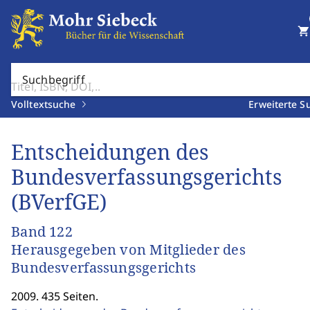
shopping_cart
Suchbegriff
Volltextsuche
Erweiterte S
Entscheidungen des
Bundesverfassungsgerichts
(BVerfGE)
Band 122
Herausgegeben von Mitglieder des
Bundesverfassungsgerichts
2009. 435 Seiten.