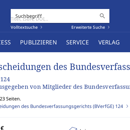
search
Suchbegriff
Volltextsuche
Erweiterte Suche
CESS
PUBLIZIEREN
SERVICE
VERLAG
scheidungen des Bundesverfass
 124
sgegeben von Mitglieder des Bundesverfassu
23 Seiten.
eidungen des Bundesverfassungsgerichts (BVerfGE)
124