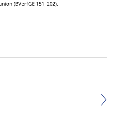
union (BVerfGE 151, 202).