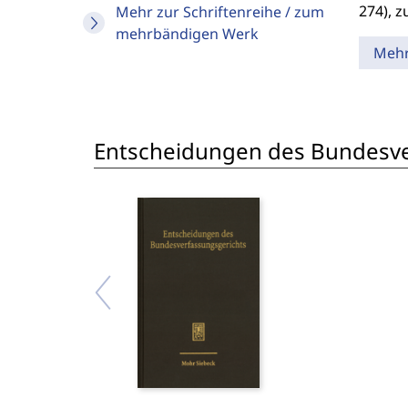
274), z
Mehr zur Schriftenreihe / zum
mehrbändigen Werk
Meh
Entscheidungen des Bundesve