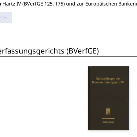
u Hartz IV (BVerfGE 125, 175) und zur Europäischen Banken
r
rfassungsgerichts (BVerfGE)