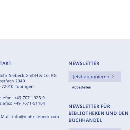
TAKT
NEWSLETTER
ohr Siebeck GmbH & Co. KG
Jetzt abonnieren
ostfach 2040
-72010 Tübingen
Abbestellen
elefon:
+49 7071-923-0
elefax:
+49 7071-51104
NEWSLETTER FÜR
BIBLIOTHEKEN UND DEN
-Mail:
info@mohrsiebeck.com
BUCHHANDEL