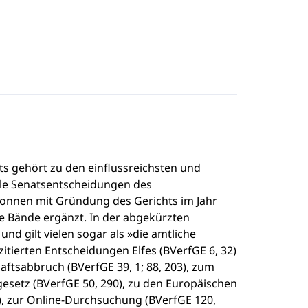
 gehört zu den einflussreichsten und
alle Senatsentscheidungen des
onnen mit Gründung des Gerichts im Jahr
 Bände ergänzt. In der abgekürzten
und gilt vielen sogar als »die amtliche
ierten Entscheidungen Elfes (BVerfGE 6, 32)
ftsabbruch (BVerfGE 39, 1; 88, 203), zum
esetz (BVerfGE 50, 290), zu den Europäischen
), zur Online-Durchsuchung (BVerfGE 120,