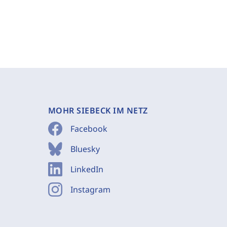
MOHR SIEBECK IM NETZ
Facebook
Bluesky
LinkedIn
Instagram