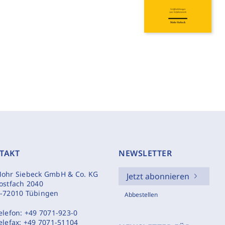
TAKT
NEWSLETTER
ohr Siebeck GmbH & Co. KG
Jetzt abonnieren
ostfach 2040
-72010 Tübingen
Abbestellen
elefon:
+49 7071-923-0
elefax:
+49 7071-51104