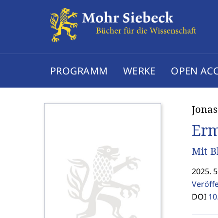
PROGRAMM
WERKE
OPEN AC
Jonas
Erm
Mit B
2025. 5
Veröff
DOI
10