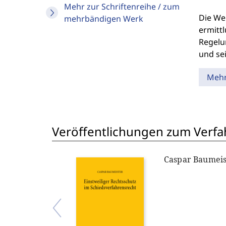
Mehr zur Schriftenreihe / zum
Die We
mehrbändigen Werk
ermittl
Regelun
und se
Meh
Veröffentlichungen zum Verfa
Caspar Baumeis