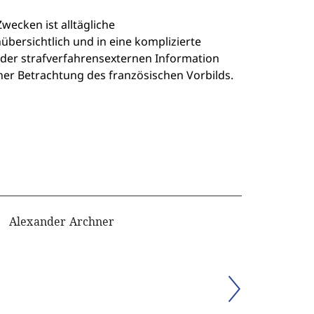
ecken ist alltägliche
übersichtlich und in eine komplizierte
t der strafverfahrensexternen Information
er Betrachtung des französischen Vorbilds.
Alexander Archner