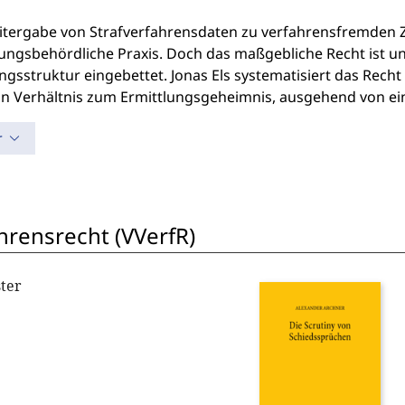
itergabe von Strafverfahrensdaten zu verfahrensfremden Zw
ungsbehördliche Praxis. Doch das maßgebliche Recht ist un
gsstruktur eingebettet. Jonas Els systematisiert das Rech
in Verhältnis zum Ermittlungsgeheimnis, ausgehend von ein
r
hrensrecht (VVerfR)
ter