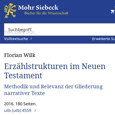
shopping_cart
Suchbegriff
Volltextsuche
Erweiterte S
Florian Wilk
Erzählstrukturen im Neuen
Testament
Methodik und Relevanz der Gliederung
narrativer Texte
2016. 180 Seiten.
utb (utb)
4559