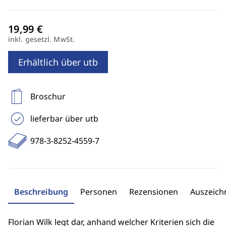
inkl. gesetzl. MwSt.
Erhältlich über utb
Broschur
lieferbar über utb
978-3-8252-4559-7
Beschreibung
Personen
Rezensionen
Auszeic
Florian Wilk legt dar, anhand welcher Kriterien sich die