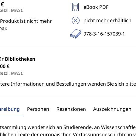
eBook PDF
setzl. MwSt.
nicht mehr erhältlich
Produkt ist nicht mehr
ar.
978-3-16-157039-1
ür Bibliotheken
00 €
setzl. MwSt.
itere Informationen und Bestellungen wenden Sie sich bitt
hreibung
Personen
Rezensionen
Auszeichnungen
tsammlung wendet sich an Studierende, an Wissenschaftler 
lichen Texte der europäischen Verfassungsgeschichte in ve