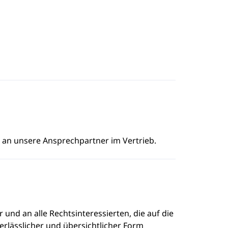
e an unsere Ansprechpartner im Vertrieb.
und an alle Rechtsinteressierten, die auf die
rlässlicher und übersichtlicher Form