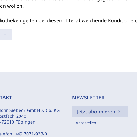
en wollen.
liotheken gelten bei diesem Titel abweichende Konditionen;
r
TAKT
NEWSLETTER
ohr Siebeck GmbH & Co. KG
Jetzt abonnieren
ostfach 2040
-72010 Tübingen
Abbestellen
elefon:
+49 7071-923-0