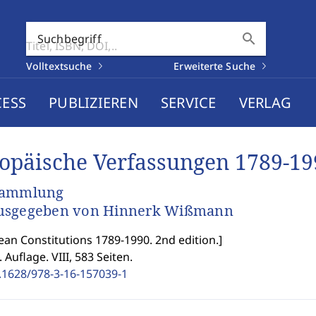
search
Suchbegriff
Volltextsuche
Erweiterte Suche
CESS
PUBLIZIEREN
SERVICE
VERLAG
opäische Verfassungen 1789-19
sammlung
usgegeben von Hinnerk Wißmann
an Constitutions 1789-1990. 2nd edition.
]
. Auflage. VIII, 583 Seiten.
.1628/978-3-16-157039-1