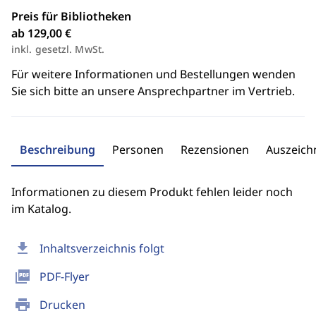
Preis für Bibliotheken
ab 129,00 €
inkl. gesetzl. MwSt.
Für weitere Informationen und Bestellungen wenden
Sie sich bitte an unsere Ansprechpartner im Vertrieb.
Beschreibung
Personen
Rezensionen
Auszeic
Informationen zu diesem Produkt fehlen leider noch
im Katalog.
download
Inhaltsverzeichnis folgt
picture_as_pdf
PDF-Flyer
print
Drucken