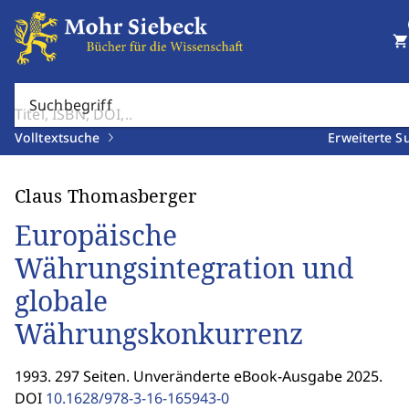
shopping_cart
Suchbegriff
Volltextsuche
Erweiterte S
Claus Thomasberger
Europäische
Währungsintegration und
globale
Währungskonkurrenz
1993. 297 Seiten. Unveränderte eBook-Ausgabe 2025.
DOI
10.1628/978-3-16-165943-0