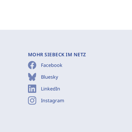
MOHR SIEBECK IM NETZ
Facebook
Bluesky
LinkedIn
Instagram