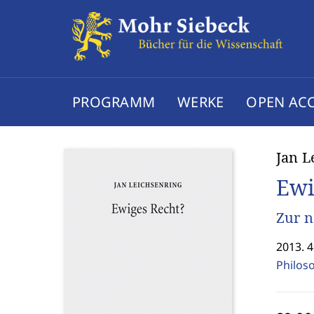
PROGRAMM
WERKE
OPEN AC
Jan L
Ewi
Zur n
2013. 4
Philos