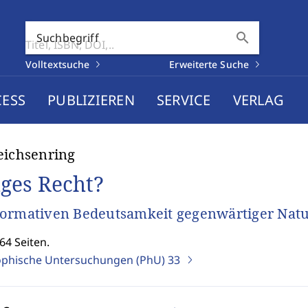
search
Suchbegriff
Volltextsuche
Erweiterte Suche
CESS
PUBLIZIEREN
SERVICE
VERLAG
eichsenring
ges Recht?
ormativen Bedeutsamkeit gegenwärtiger Natu
64 Seiten.
ophische Untersuchungen (PhU)
33