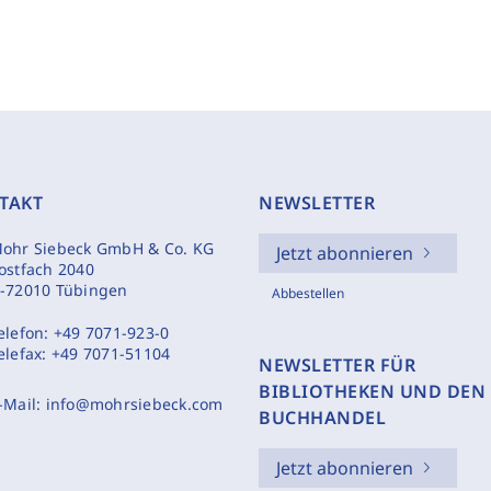
TAKT
NEWSLETTER
ohr Siebeck GmbH & Co. KG
Jetzt abonnieren
ostfach 2040
-72010 Tübingen
Abbestellen
elefon:
+49 7071-923-0
elefax:
+49 7071-51104
NEWSLETTER FÜR
BIBLIOTHEKEN UND DEN
-Mail:
info@mohrsiebeck.com
BUCHHANDEL
Jetzt abonnieren