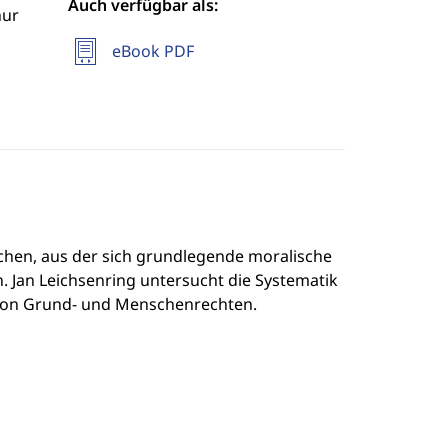
Auch verfügbar als:
hur
eBook PDF
chen, aus der sich grundlegende moralische
. Jan Leichsenring untersucht die Systematik
 von Grund- und Menschenrechten.