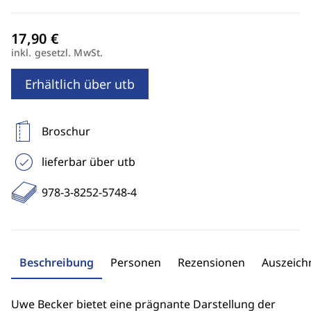
inkl. gesetzl. MwSt.
Erhältlich über utb
Broschur
lieferbar über utb
978-3-8252-5748-4
Beschreibung
Personen
Rezensionen
Auszeic
Uwe Becker bietet eine prägnante Darstellung der