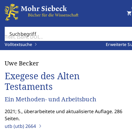
shopping_cart
Suchbegriff
Volltextsuche
Erweiterte S
Uwe Becker
Exegese des Alten
Testaments
Ein Methoden- und Arbeitsbuch
2021; 5., überarbeitete und aktualisierte Auflage. 286
Seiten.
utb (utb)
2664