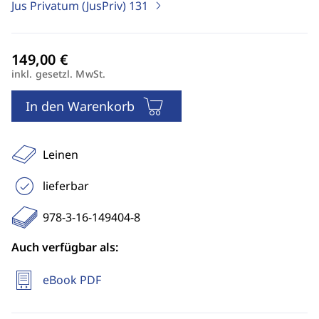
Jus Privatum (JusPriv)
131
inkl. gesetzl. MwSt.
In den Warenkorb
Leinen
lieferbar
978-3-16-149404-8
Auch verfügbar als:
eBook PDF