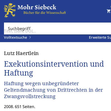
shopping_cart
Suchbegriff
Volltextsuche
Erweiterte S
Lutz Haertlein
Exekutionsintervention und
Haftung
Haftung wegen unbegründeter
Geltendmachung von Drittrechten in der
Zwangsvollstreckung
2008. 651 Seiten.