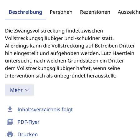
Beschreibung
Personen
Rezensionen
Auszeic
Die Zwangsvollstreckung findet zwischen
Vollstreckungsgläubiger und -schuldner statt.
Allerdings kann die Vollstreckung auf Betreiben Dritter
hin eingestellt und aufgehoben werden. Lutz Haertlein
untersucht, nach welchen Grundsätzen ein Dritter
dem Vollstreckungsgläubiger haftet, wenn seine
Intervention sich als unbegründet herausstellt.
Mehr
download
Inhaltsverzeichnis folgt
picture_as_pdf
PDF-Flyer
print
Drucken