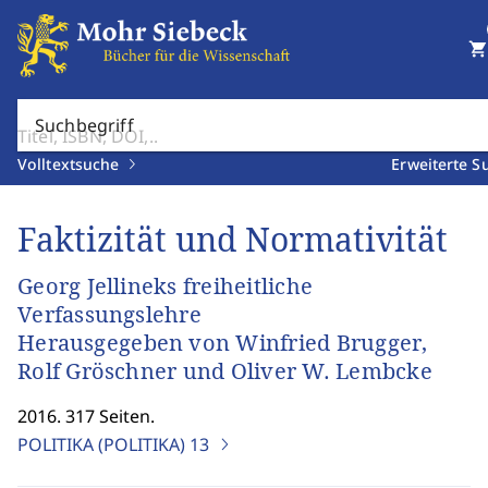
shopping_cart
Suchbegriff
Volltextsuche
Erweiterte S
Faktizität und Normativität
Georg Jellineks freiheitliche
Verfassungslehre
Herausgegeben von Winfried Brugger,
Rolf Gröschner und Oliver W. Lembcke
2016. 317 Seiten.
POLITIKA (POLITIKA)
13