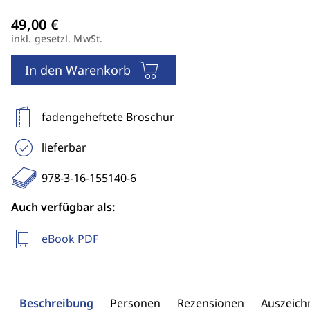
inkl. gesetzl. MwSt.
In den Warenkorb
fadengeheftete Broschur
lieferbar
978-3-16-155140-6
Auch verfügbar als:
eBook PDF
Beschreibung
Personen
Rezensionen
Auszeic