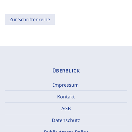
Zur Schriftenreihe
ÜBERBLICK
Impressum
Kontakt
AGB
Datenschutz
Public Access Policy