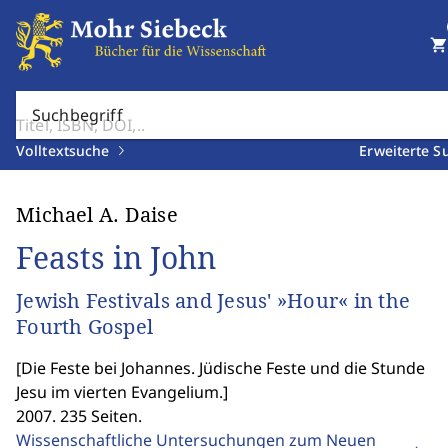
shopping_cart
Suchbegriff
Volltextsuche
Erweiterte S
Michael A. Daise
Feasts in John
Jewish Festivals and Jesus' »Hour« in the
Fourth Gospel
[
Die Feste bei Johannes. Jüdische Feste und die Stunde
Jesu im vierten Evangelium.
]
2007. 235 Seiten.
Wissenschaftliche Untersuchungen zum Neuen