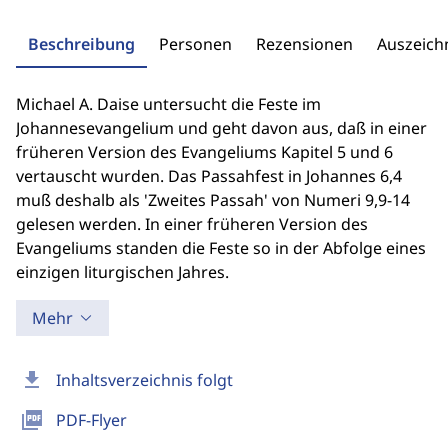
Beschreibung
Personen
Rezensionen
Auszeic
Michael A. Daise untersucht die Feste im
Johannesevangelium und geht davon aus, daß in einer
früheren Version des Evangeliums Kapitel 5 und 6
vertauscht wurden. Das Passahfest in Johannes 6,4
muß deshalb als 'Zweites Passah' von Numeri 9,9-14
gelesen werden. In einer früheren Version des
Evangeliums standen die Feste so in der Abfolge eines
einzigen liturgischen Jahres.
Mehr
download
Inhaltsverzeichnis folgt
picture_as_pdf
PDF-Flyer