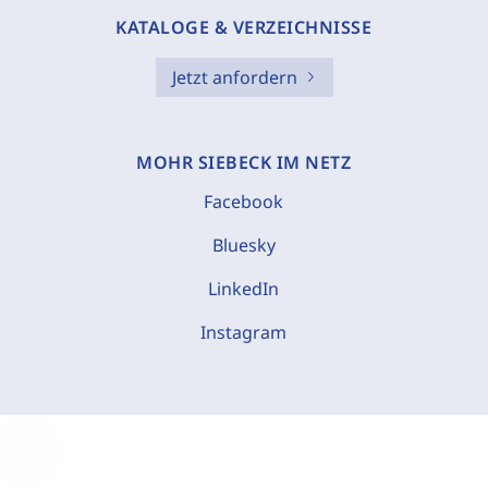
KATALOGE & VERZEICHNISSE
Jetzt anfordern
MOHR SIEBECK IM NETZ
Facebook
Bluesky
LinkedIn
Instagram
C