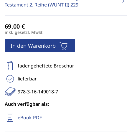
Testament 2. Reihe (WUNT II)
229
inkl. gesetzl. MwSt.
In den Warenkorb
fadengeheftete Broschur
lieferbar
978-3-16-149018-7
Auch verfügbar als:
eBook PDF