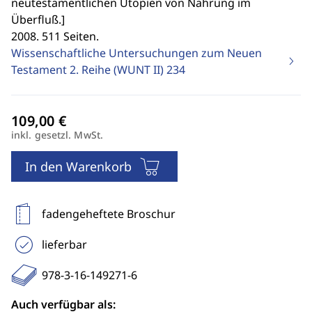
neutestamentlichen Utopien von Nahrung im
Überfluß.
]
2008. 511 Seiten.
Wissenschaftliche Untersuchungen zum Neuen
Testament 2. Reihe (WUNT II)
234
inkl. gesetzl. MwSt.
In den Warenkorb
fadengeheftete Broschur
lieferbar
978-3-16-149271-6
Auch verfügbar als: