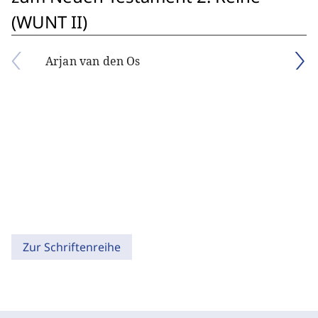
(WUNT II)
Arjan van den Os
Zur Schriftenreihe