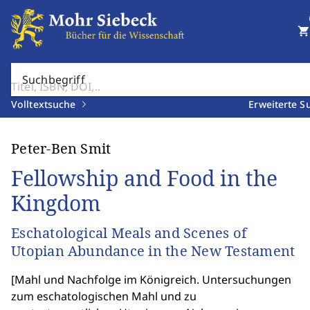
shopping_cart
Suchbegriff
Volltextsuche
Erweiterte S
Peter-Ben Smit
Fellowship and Food in the
Kingdom
Eschatological Meals and Scenes of
Utopian Abundance in the New Testament
[
Mahl und Nachfolge im Königreich. Untersuchungen
zum eschatologischen Mahl und zu