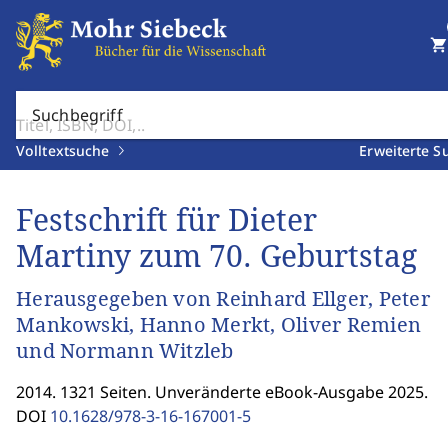
shopping_cart
Suchbegriff
Volltextsuche
Erweiterte S
Festschrift für Dieter
Martiny zum 70. Geburtstag
Herausgegeben von Reinhard Ellger, Peter
Mankowski, Hanno Merkt, Oliver Remien
und Normann Witzleb
2014. 1321 Seiten. Unveränderte eBook-Ausgabe 2025.
DOI
10.1628/978-3-16-167001-5