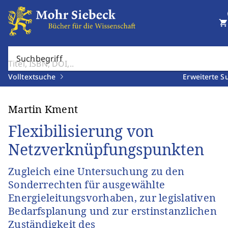
shopping_cart
Suchbegriff
Volltextsuche
Erweiterte S
Martin Kment
Flexibilisierung von
Netzverknüpfungspunkten
Zugleich eine Untersuchung zu den
Sonderrechten für ausgewählte
Energieleitungsvorhaben, zur legislativen
Bedarfsplanung und zur erstinstanzlichen
Zuständigkeit des