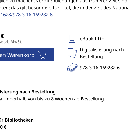
lich zu machen. Veröffentlichungen aus früherer Zeit sind 
ten; das gilt besonders für Titel, die in der Zeit des Natio
.1628/978-3-16-169282-6
eBook PDF
setzl. MwSt.
Digitalisierung nach
den Warenkorb
Bestellung
978-3-16-169282-6
lisierung nach Bestellung
ar innerhalb von bis zu 8 Wochen ab Bestellung
ür Bibliotheken
0 €