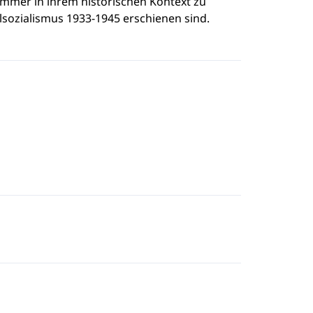
immer in ihrem historischen Kontext zu
nalsozialismus 1933-1945 erschienen sind.