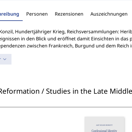
hreibung
Personen
Rezensionen
Auszeichnungen
 Konzil, Hundertjähriger Krieg, Reichsversammlungen: Herib
ignissen in den Blick und eröffnet damit Einsichten in das 
ependenzen zwischen Frankreich, Burgund und dem Reich im
r
Reformation / Studies in the Late Midd