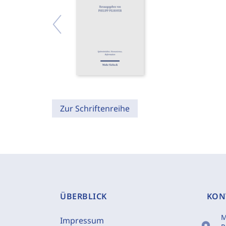
Zur Schriftenreihe
ÜBERBLICK
KON
M
Impressum