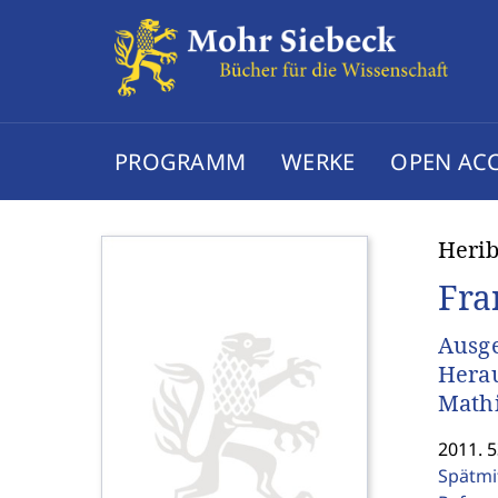
PROGRAMM
WERKE
OPEN AC
Herib
Fra
Ausge
Herau
Mathi
2011. 
Spätmi