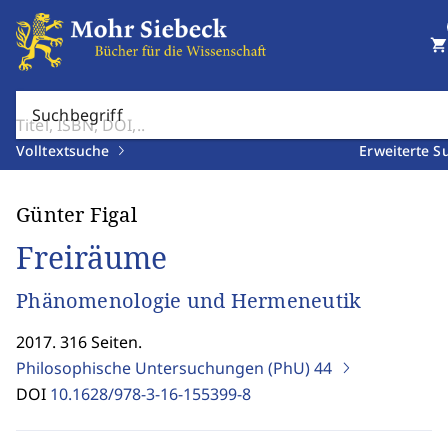
shopping_cart
Suchbegriff
Volltextsuche
Erweiterte S
Günter Figal
Freiräume
Phänomenologie und Hermeneutik
2017. 316 Seiten.
Philosophische Untersuchungen (PhU)
44
DOI
10.1628/978-3-16-155399-8