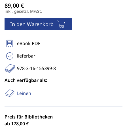
inkl. gesetzl. MwSt.
In den Warenkorb
eBook PDF
lieferbar
978-3-16-155399-8
Auch verfügbar als:
Leinen
Preis für Bibliotheken
ab 178,00 €