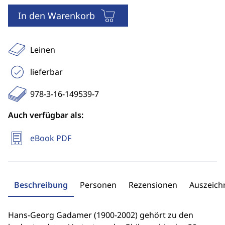
In den Warenkorb
Leinen
lieferbar
978-3-16-149539-7
Auch verfügbar als:
eBook PDF
Beschreibung
Personen
Rezensionen
Auszeic
Hans-Georg Gadamer (1900-2002) gehört zu den