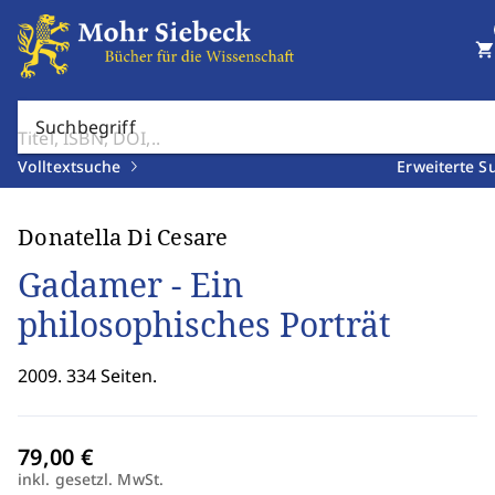
shopping_cart
Suchbegriff
Volltextsuche
Erweiterte S
Donatella Di Cesare
Gadamer - Ein
philosophisches Porträt
2009. 334 Seiten.
inkl. gesetzl. MwSt.