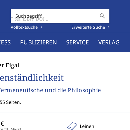
search
Suchbegriff
Volltextsuche
Erweiterte Suche
CESS
PUBLIZIEREN
SERVICE
VERLAG
r Figal
enständlichkeit
ermeneutische und die Philosophie
55 Seiten.
Leinen
setzl. MwSt.