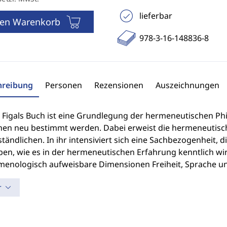
lieferbar
den Warenkorb
978-3-16-148836-8
hreibung
Personen
Rezensionen
Auszeichnungen
 Figals Buch ist eine Grundlegung der hermeneutischen Phil
hen neu bestimmt werden. Dabei erweist die hermeneutisch
ändlichen. In ihr intensiviert sich eine Sachbezogenheit, d
en, wie es in der hermeneutischen Erfahrung kenntlich wir
enologisch aufweisbare Dimensionen Freiheit, Sprache und
r