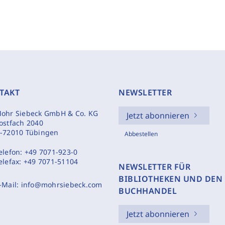
TAKT
NEWSLETTER
ohr Siebeck GmbH & Co. KG
Jetzt abonnieren
ostfach 2040
-72010 Tübingen
Abbestellen
elefon:
+49 7071-923-0
elefax:
+49 7071-51104
NEWSLETTER FÜR
BIBLIOTHEKEN UND DEN
-Mail:
info@mohrsiebeck.com
BUCHHANDEL
Jetzt abonnieren