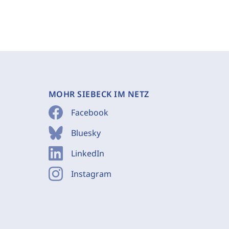
MOHR SIEBECK IM NETZ
Facebook
Bluesky
LinkedIn
Instagram