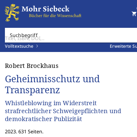
shopping_cart
Suchbegriff
Volltextsuche
Erweiterte S
Robert Brockhaus
Geheimnisschutz und
Transparenz
Whistleblowing im Widerstreit
strafrechtlicher Schweigepflichten und
demokratischer Publizität
2023. 631 Seiten.