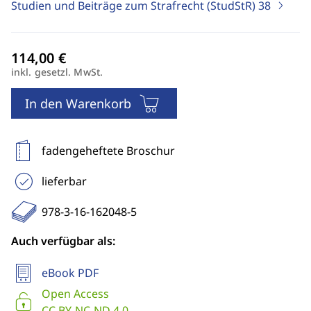
Studien und Beiträge zum Strafrecht (StudStR)
38
inkl. gesetzl. MwSt.
In den Warenkorb
fadengeheftete Broschur
lieferbar
978-3-16-162048-5
Auch verfügbar als:
eBook PDF
Open Access
CC BY-NC-ND 4.0