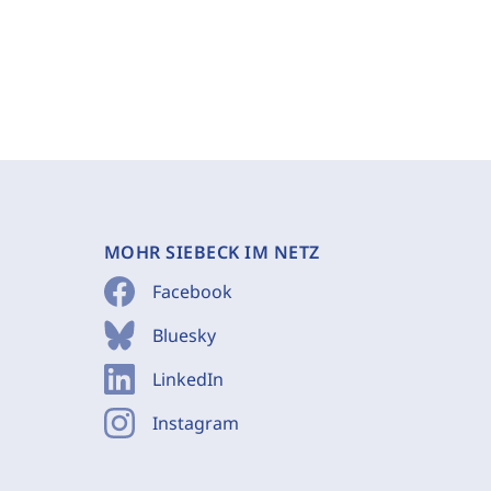
MOHR SIEBECK IM NETZ
Facebook
Bluesky
LinkedIn
Instagram