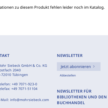
ationen zu diesem Produkt fehlen leider noch im Katalog.
TAKT
NEWSLETTER
ohr Siebeck GmbH & Co. KG
Jetzt abonnieren
ostfach 2040
-72010 Tübingen
Abbestellen
elefon:
+49 7071-923-0
elefax:
+49 7071-51104
NEWSLETTER FÜR
BIBLIOTHEKEN UND DEN
-Mail:
info@mohrsiebeck.com
BUCHHANDEL