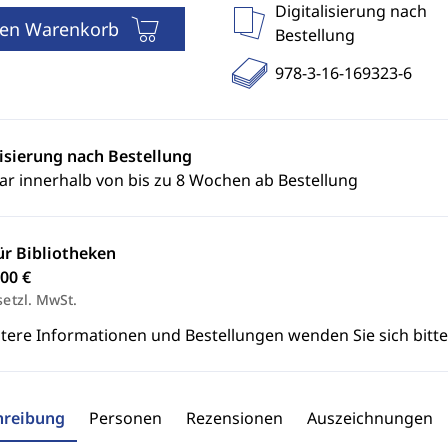
Digitalisierung nach
den Warenkorb
Bestellung
978-3-16-169323-6
lisierung nach Bestellung
ar innerhalb von bis zu 8 Wochen ab Bestellung
ür Bibliotheken
00 €
setzl. MwSt.
itere Informationen und Bestellungen wenden Sie sich bitt
hreibung
Personen
Rezensionen
Auszeichnungen