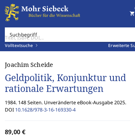
shopping_cart
Suchbegriff
Volltextsuche
Erweiterte S
Joachim Scheide
Geldpolitik, Konjunktur und
rationale Erwartungen
1984. 148 Seiten. Unveränderte eBook-Ausgabe 2025.
DOI
10.1628/978-3-16-169330-4