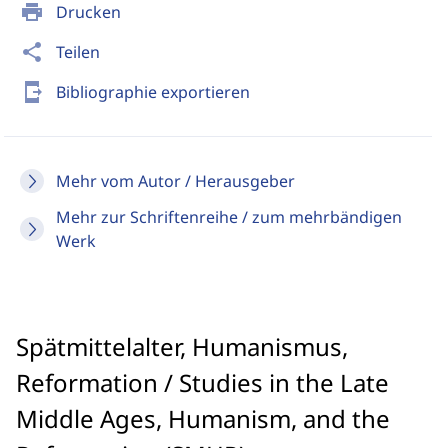
print
Drucken
share
Teilen
send_to_mobile
Bibliographie exportieren
Mehr vom Autor / Herausgeber
Mehr zur Schriftenreihe / zum mehrbändigen
Werk
Spätmittelalter, Humanismus,
Reformation / Studies in the Late
Middle Ages, Humanism, and the