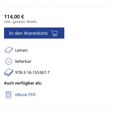
inkl. gesetzl. MwSt.
In den Warenkorb
Leinen
lieferbar
978-3-16-155367-7
Auch verfügbar als:
eBook PDF