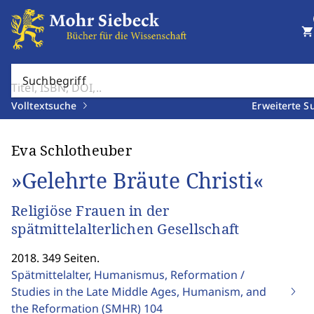
shopping_cart
Suchbegriff
Volltextsuche
Erweiterte S
Eva Schlotheuber
»Gelehrte Bräute Christi«
Religiöse Frauen in der
spätmittelalterlichen Gesellschaft
2018. 349 Seiten.
Spätmittelalter, Humanismus, Reformation /
Studies in the Late Middle Ages, Humanism, and
the Reformation (SMHR)
104