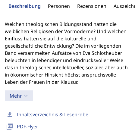
Beschreibung
Personen
Rezensionen
Auszeic
Welchen theologischen Bildungsstand hatten die
weiblichen Religiosen der Vormoderne? Und welchen
Einfluss hatten sie auf die kulturelle und
gesellschaftliche Entwicklung? Die im vorliegenden
Band versammelten Aufsätze von Eva Schlotheuber
beleuchten in lebendiger und eindrucksvoller Weise
das in theologischer, intellektueller, sozialer, aber auch
in ökonomischer Hinsicht höchst anspruchsvolle
Leben der Frauen in der Klausur.
Mehr
download
Inhaltsverzeichnis & Leseprobe
picture_as_pdf
PDF-Flyer