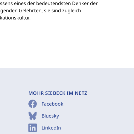
Wissens eines der bedeutendsten Denker der
genden Gelehrten, sie sind zugleich
ationskultur.
MOHR SIEBECK IM NETZ
Facebook
Bluesky
LinkedIn