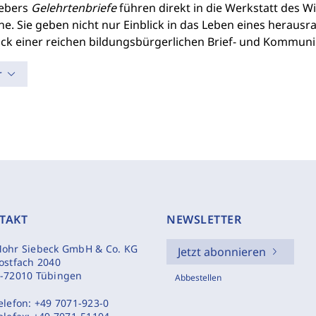
ebers
Gelehrtenbriefe
führen direkt in die Werkstatt des 
. Sie geben nicht nur Einblick in das Leben eines herausra
ck einer reichen bildungsbürgerlichen Brief- und Kommunik
r
TAKT
NEWSLETTER
ohr Siebeck GmbH & Co. KG
Jetzt abonnieren
ostfach 2040
-72010 Tübingen
Abbestellen
elefon:
+49 7071-923-0