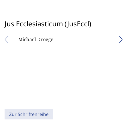
Jus Ecclesiasticum (JusEccl)
Michael Droege
Zur Schriftenreihe