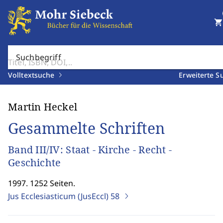
shopping_cart
Suchbegriff
Volltextsuche
Erweiterte S
Martin Heckel
Gesammelte Schriften
Band III/IV: Staat - Kirche - Recht -
Geschichte
1997. 1252 Seiten.
Jus Ecclesiasticum (JusEccl)
58