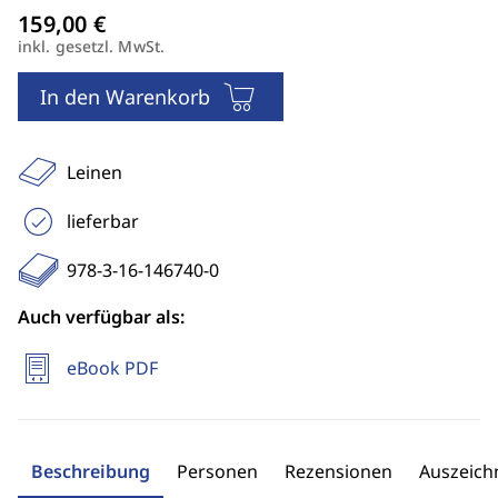
inkl. gesetzl. MwSt.
In den Warenkorb
Leinen
lieferbar
978-3-16-146740-0
Auch verfügbar als:
eBook PDF
Beschreibung
Personen
Rezensionen
Auszeic