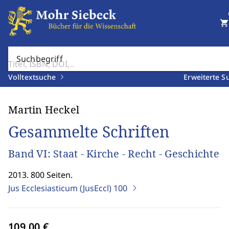
shopping_cart
Suchbegriff
Volltextsuche
Erweiterte S
Martin Heckel
Gesammelte Schriften
Band VI: Staat - Kirche - Recht - Geschichte
2013. 800 Seiten.
Jus Ecclesiasticum (JusEccl)
100