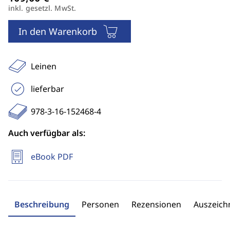
inkl. gesetzl. MwSt.
In den Warenkorb
Leinen
lieferbar
978-3-16-152468-4
Auch verfügbar als:
eBook PDF
Beschreibung
Personen
Rezensionen
Auszeic