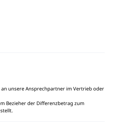
e an unsere Ansprechpartner im Vertrieb oder
dem Bezieher der Differenzbetrag zum
tellt.