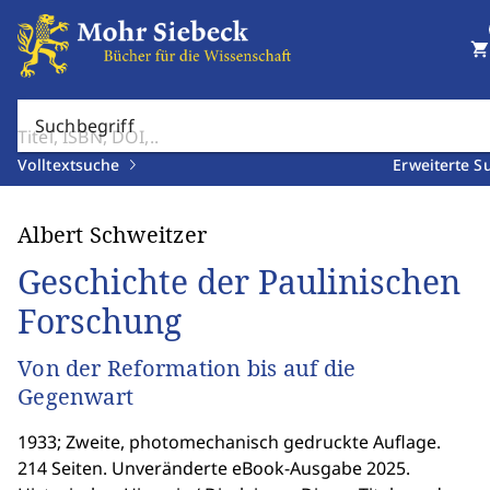
shopping_cart
Suchbegriff
Volltextsuche
Erweiterte S
Albert Schweitzer
Geschichte der Paulinischen
Forschung
Von der Reformation bis auf die
Gegenwart
1933; Zweite, photomechanisch gedruckte Auflage.
214 Seiten. Unveränderte eBook-Ausgabe 2025.