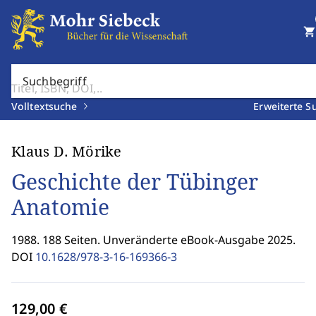
shopping_cart
Suchbegriff
Volltextsuche
Erweiterte S
Klaus D. Mörike
Geschichte der Tübinger
Anatomie
1988. 188 Seiten. Unveränderte eBook-Ausgabe 2025.
DOI
10.1628/978-3-16-169366-3