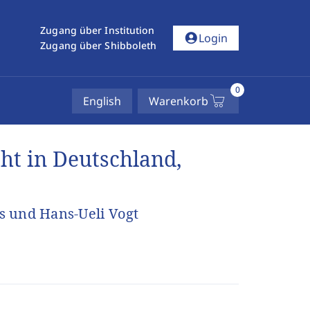
Zugang über Institution
account_circle
Login
Zugang über Shibboleth
0
English
Warenkorb
ht in Deutschland,
s und Hans-Ueli Vogt