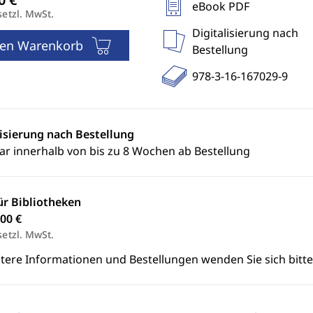
eBook PDF
setzl. MwSt.
Digitalisierung nach
den Warenkorb
Bestellung
978-3-16-167029-9
lisierung nach Bestellung
ar innerhalb von bis zu 8 Wochen ab Bestellung
ür Bibliotheken
00 €
setzl. MwSt.
itere Informationen und Bestellungen wenden Sie sich bitt