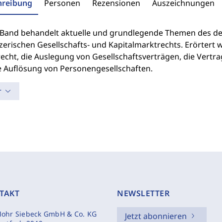
hreibung
Personen
Rezensionen
Auszeichnungen
 Band behandelt aktuelle und grundlegende Themen des de
zerischen Gesellschafts- und Kapitalmarktrechts. Erörtert
echt, die Auslegung von Gesellschaftsverträgen, die Vertr
e Auflösung von Personengesellschaften.
r
TAKT
NEWSLETTER
ohr Siebeck GmbH & Co. KG
Jetzt abonnieren