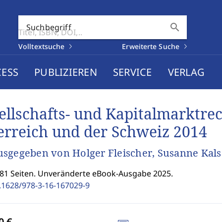
search
Suchbegriff
Volltextsuche
Erweiterte Suche
CESS
PUBLIZIEREN
SERVICE
VERLAG
ellschafts- und Kapitalmarktrec
erreich und der Schweiz 2014
sgegeben von Holger Fleischer, Susanne Kals
281 Seiten. Unveränderte eBook-Ausgabe 2025.
.1628/978-3-16-167029-9