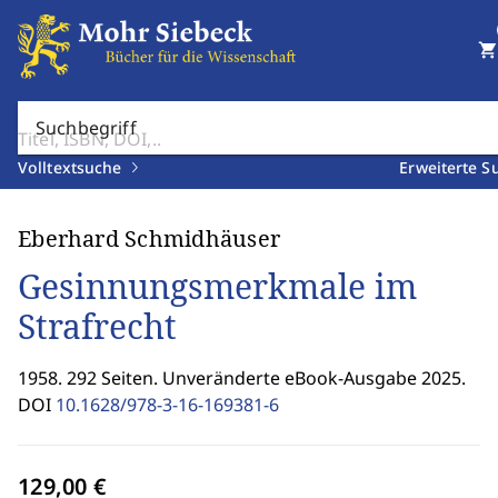
shopping_cart
Suchbegriff
Volltextsuche
Erweiterte S
Eberhard Schmidhäuser
Gesinnungsmerkmale im
Strafrecht
1958. 292 Seiten. Unveränderte eBook-Ausgabe 2025.
DOI
10.1628/978-3-16-169381-6